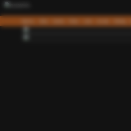
Beranda
Sports+
Slots
Casino
Poker
Lotto
Arcade
Fishing