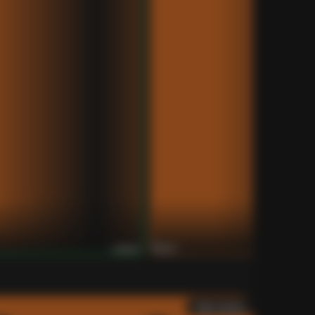
IDNLIVE
Lihat semua