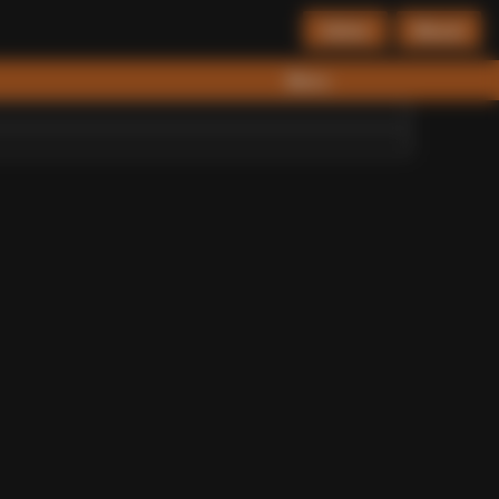
Daftar
Masuk
Menu