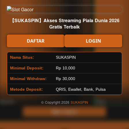
【SUKASPIN】Akses Streaming Piala Dunia 2026
Gratis Terbaik
DAFTAR
LOGIN
Nama Situs:
SUKASPIN
Minimal Deposit:
Rp 10,000
Minimal Withdraw:
Rp 30,000
Metode Deposit:
QRIS, Ewallet, Bank, Pulsa
© Copyright 2026
SUKASPIN
PragmaticPlay
Evolution
Main Casino