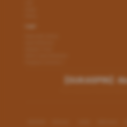
Lotto
Arcade
Fishing
Legal
Responsible Gaming
Syarat &Ketentuan
Kebijakan Privasi
Referral Syarat &Ketentuan
Pengaduan Konsumen
【SUKASPIN】Akses
Tonton pertandingan Piala Dunia 2026 s
IDNPOKER
IDNArcade
UboBet
SABA Sports
S