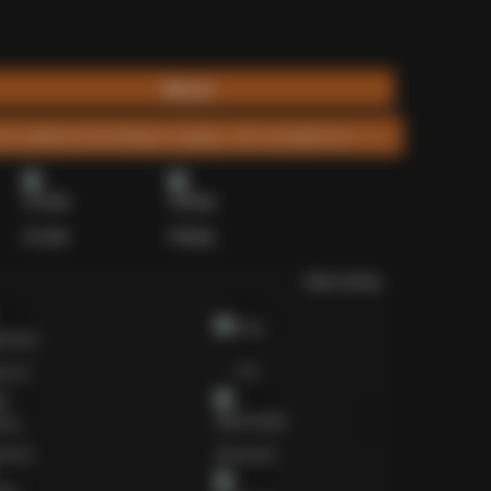
Masuk
dingan lengkap, dan pengalaman menonton terbaik di berbagai peran
Arcade
Fishing
Lihat semua
nero
TTG
Play
ames
Askmeslot
Liv