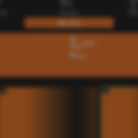
Soft
Slot Mania
Nolimi
Main Slots
Poker
201
267