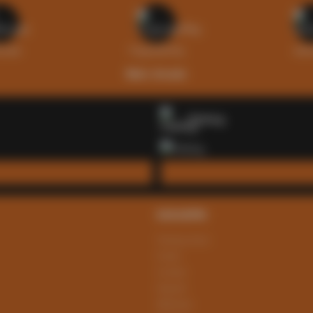
rcade
PragmaticPlay
Askm
Main Arcade
Fishing
SUKASPIN
Tentang Kami
Footer
Contact
Deposit
Withdraw