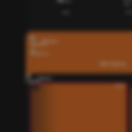
New
PG 
Sports+
Main Sports+
Casino
53