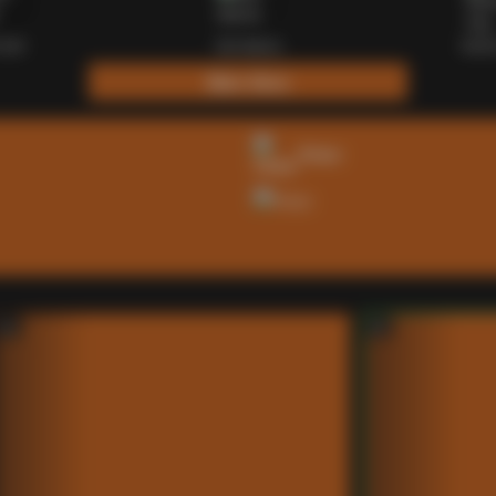
Soft
Slot Mania
Nolimi
Main Slots
Poker
201
267