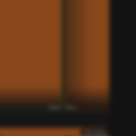
IDNLIVE
Lihat semua