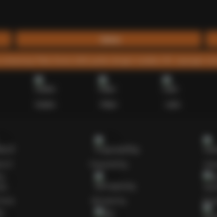
Daftar
unia 2026 gratis dengan kualitas HD, tayangan lancar, jadwal perta
Casino
Poker
Lotto
SLOT
PragmaticPlay
Haba
Panda
Microgaming
5G G