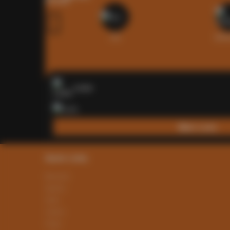
Hot
IDNA
Lotto
Main Lotto
Quick Links
Beranda
Sports+
Slots
Casino
Poker