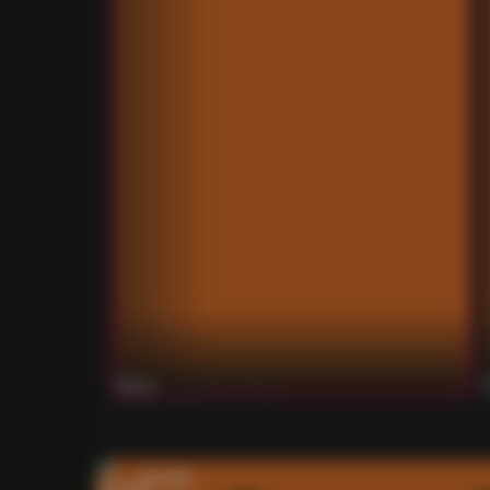
IDNLIVE
Arcade