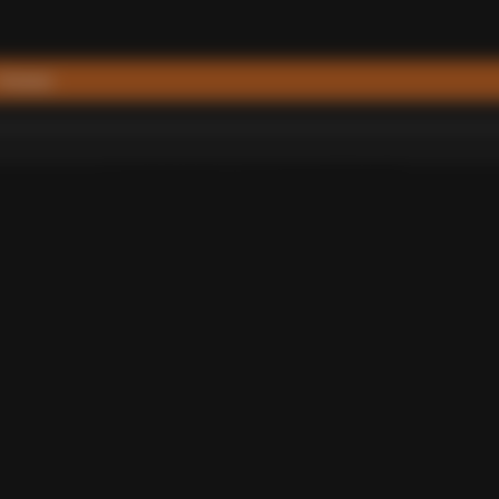
Promosi
1
2
3
4
5
6
7
8
9
10
11
12
13
14
15