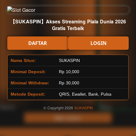
【SUKASPIN】Akses Streaming Piala Dunia 2026
Gratis Terbaik
DAFTAR
LOGIN
Nama Situs:
SUKASPIN
Minimal Deposit:
Rp 10,000
Minimal Withdraw:
Rp 30,000
Metode Deposit:
QRIS, Ewallet, Bank, Pulsa
© Copyright 2026
SUKASPIN
PragmaticPlay
Evolution
Main Casino