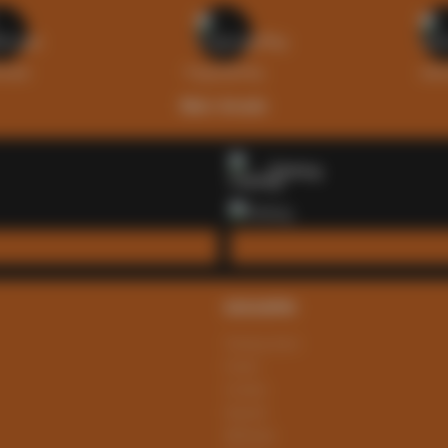
rcade
PragmaticPlay
Askm
Main Arcade
Fishing
SUKASPIN
Tentang Kami
Footer
Contact
Deposit
Withdraw