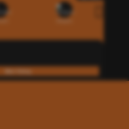
eslot
Minigame
Micro
Main Fishing