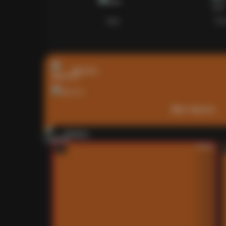
New
PG 
Sports+
Main Sports+
Casino
53