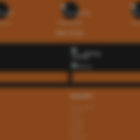
rcade
PragmaticPlay
Askm
Main Arcade
Fishing
SUKASPIN
Tentang Kami
Footer
Contact
Deposit
Withdraw