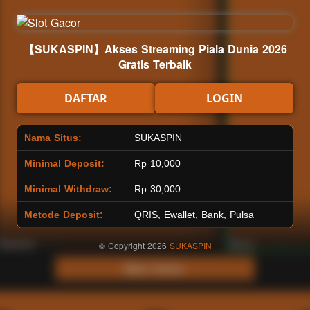
【SUKASPIN】Akses Streaming Piala Dunia 2026
Gratis Terbaik
DAFTAR
LOGIN
Nama Situs:
SUKASPIN
Minimal Deposit:
Rp 10,000
Minimal Withdraw:
Rp 30,000
Metode Deposit:
QRIS, Ewallet, Bank, Pulsa
© Copyright 2026
SUKASPIN
PragmaticPlay
Evolution
Main Casino