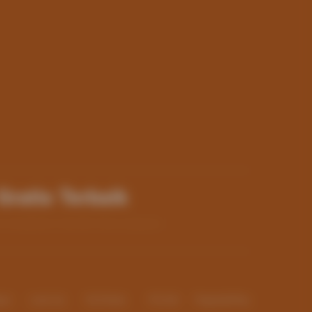
ratis Terbaik
dan pengalaman menonton tanpa gangguan.
yal
Level Up
Fat Panda
PG Soft
PragmaticPlay