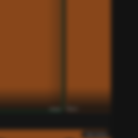
IDNLIVE
Lihat semua