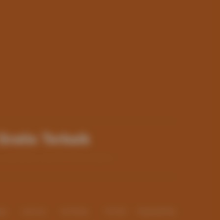
ratis Terbaik
dan pengalaman menonton tanpa gangguan.
yal
Level Up
Fat Panda
PG Soft
PragmaticPlay