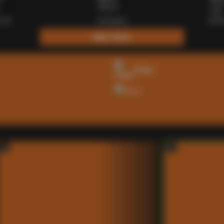
Soft
Slot Mania
Nolimi
Main Slots
Poker
201
267