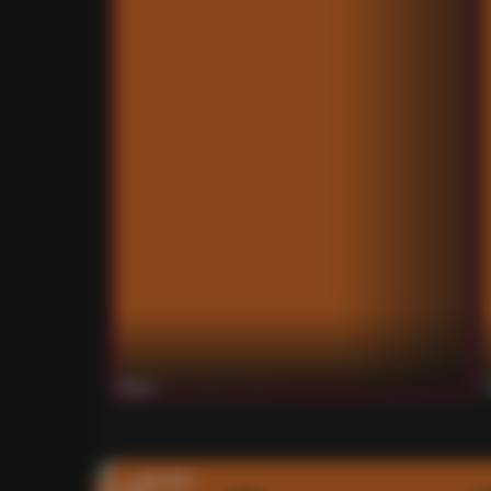
IDNLIVE
Arcade