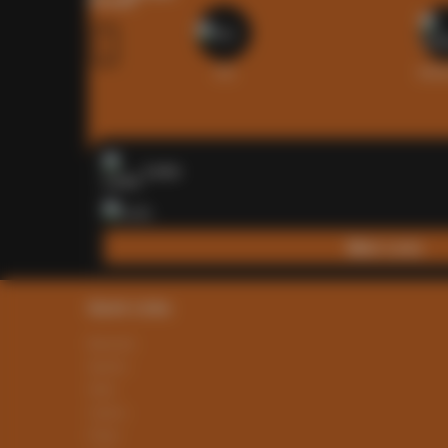
Hot
IDNA
Lotto
Main Lotto
Quick Links
Beranda
Sports+
Slots
Casino
Poker