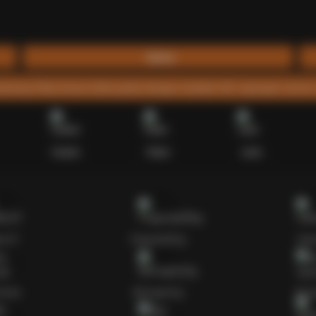
Daftar
a 2026 gratis dengan kualitas HD, tayangan lancar, jadwal pertandi
Casino
Poker
Lotto
SLOT
PragmaticPlay
Haba
Panda
Microgaming
5G G