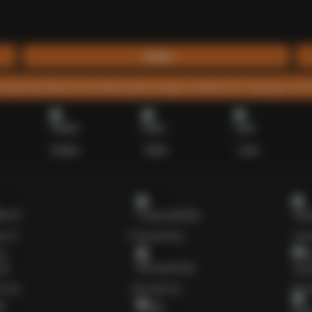
Daftar
nia 2026 gratis dengan kualitas HD, tayangan lancar, jadwal perta
Casino
Poker
Lotto
SLOT
PragmaticPlay
Haba
Panda
Microgaming
5G G