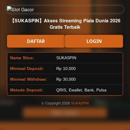
【SUKASPIN】Akses Streaming Piala Dunia 2026
Gratis Terbaik
DAFTAR
LOGIN
Nama Situs:
SUKASPIN
Minimal Deposit:
Rp 10,000
Minimal Withdraw:
Rp 30,000
Metode Deposit:
QRIS, Ewallet, Bank, Pulsa
© Copyright 2026
SUKASPIN
PragmaticPlay
Evolution
Main Casino