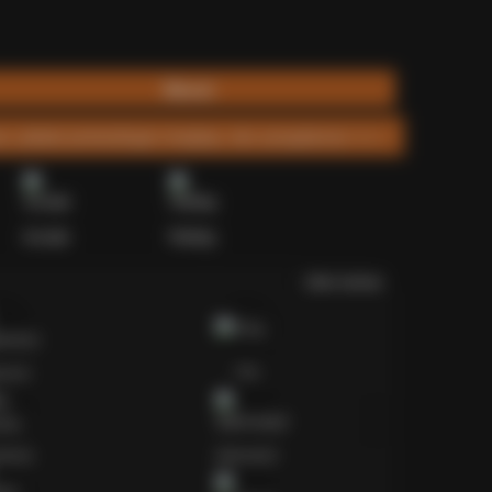
Masuk
ndingan lengkap, dan pengalaman menonton terbaik di berbagai peran
Arcade
Fishing
Lihat semua
nero
TTG
Play
ames
Askmeslot
Liv