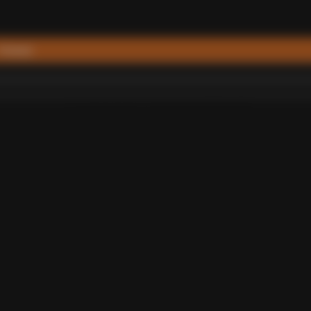
Promosi
1
2
3
4
5
6
7
8
9
10
11
12
13
14
15