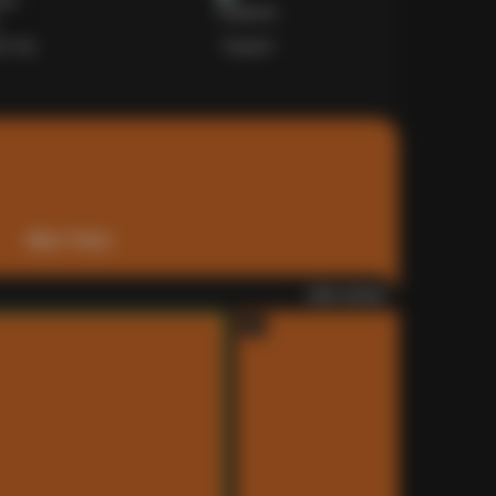
t City
Playtech
C
Main Poker
Lihat semua
53