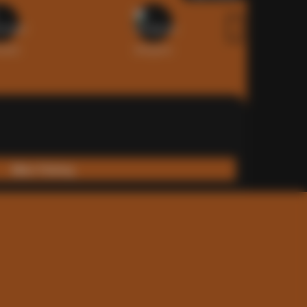
eslot
Minigame
Micro
Main Fishing