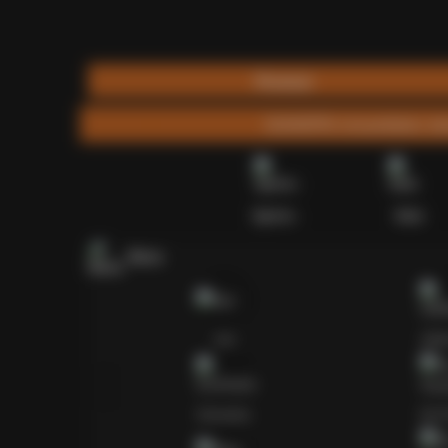
Promosi
SUKASPIN menyediakan akses streaming Pial
Sports+
Slots
Slots
Hot
IDN
Exclusive
Fat 