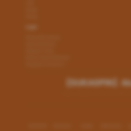
Lotto
Arcade
Fishing
Legal
Responsible Gaming
Syarat &Ketentuan
Kebijakan Privasi
Referral Syarat &Ketentuan
Pengaduan Konsumen
【SUKASPIN】Akses
Tonton pertandingan Piala Dunia 2026 s
IDNPOKER
IDNArcade
UboBet
SABA Sports
S