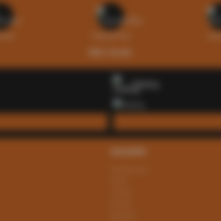
rcade
PragmaticPlay
Askm
Main Arcade
Fishing
SUKASPIN
Tentang Kami
Footer
Contact
Deposit
Withdraw