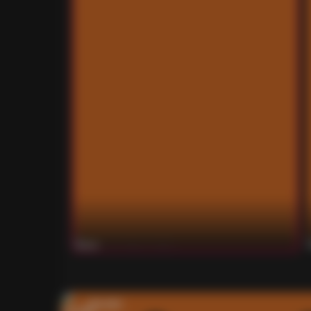
IDNLIVE
Arcade