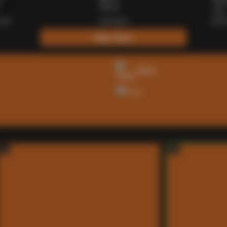
Soft
Slot Mania
Nolimi
Main Slots
Poker
201
267