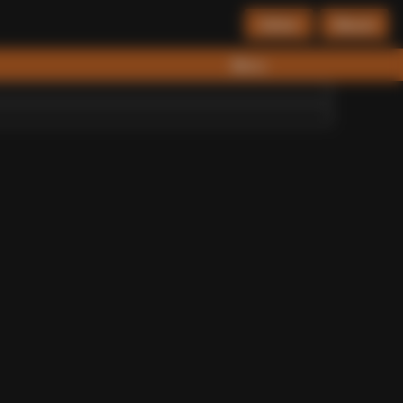
Daftar
Masuk
Menu