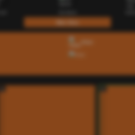
Soft
Slot Mania
Nolimi
Main Slots
Poker
201
267