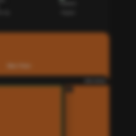
t City
Playtech
C
Main Poker
Lihat semua
53