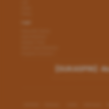
Lotto
Arcade
Fishing
Legal
Responsible Gaming
Syarat &Ketentuan
Kebijakan Privasi
Referral Syarat &Ketentuan
Pengaduan Konsumen
【SUKASPIN】Akses
Tonton pertandingan Piala Dunia 2026 s
IDNPOKER
IDNArcade
UboBet
SABA Sports
S