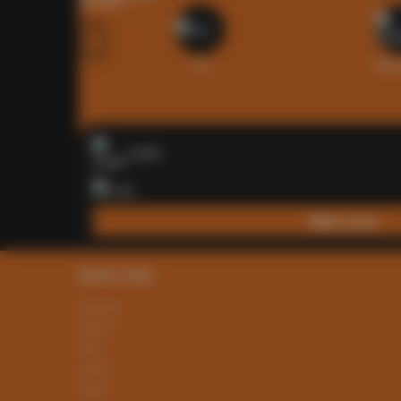
Hot
IDNA
Lotto
Main Lotto
Quick Links
Beranda
Sports+
Slots
Casino
Poker