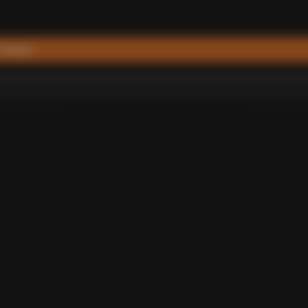
Promosi
1
2
3
4
5
6
7
8
9
10
11
12
13
14
15