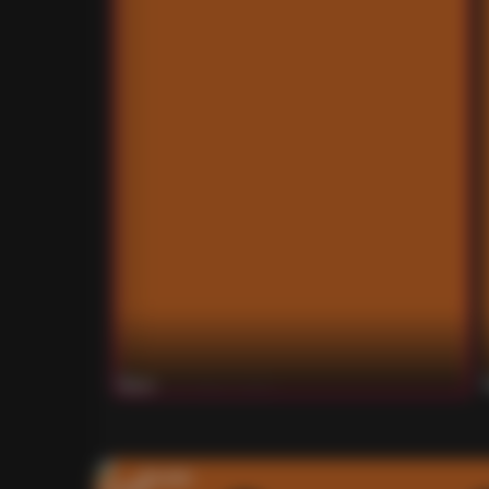
IDNLIVE
Arcade