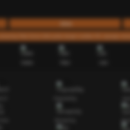
Daftar
nia 2026 gratis dengan kualitas HD, tayangan lancar, jadwal perta
Casino
Poker
Lotto
SLOT
PragmaticPlay
Haba
Panda
Microgaming
5G G