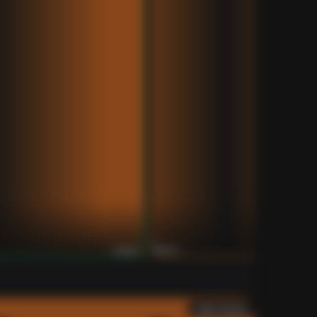
IDNLIVE
Lihat semua