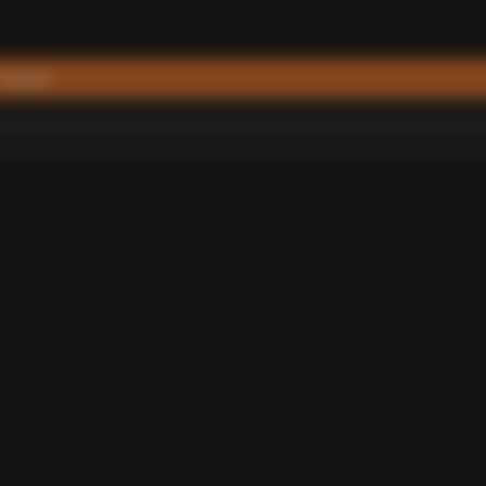
Promosi
1
2
3
4
5
6
7
8
9
10
11
12
13
14
15