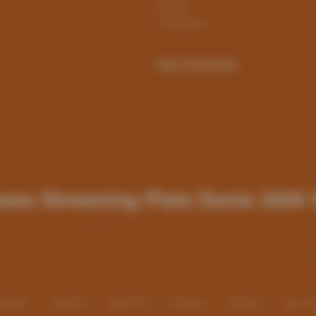
Referral
Leaderboard
Stay Connected
 Streaming Piala Dunia 2026 G
ecara online melalui SUKASPIN. Streaming HD, akses mudah, jadwal lengkap, 
Baca lebih
Partner
BOBET
CMD368
NSOFT 88
TFGaming
IDNSLOT
Spin Ro