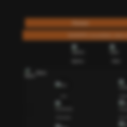
Promosi
SUKASPIN menyediakan akses streaming Piala Du
Sports+
Slots
Slots
Hot
IDN
Exclusive
Fat 