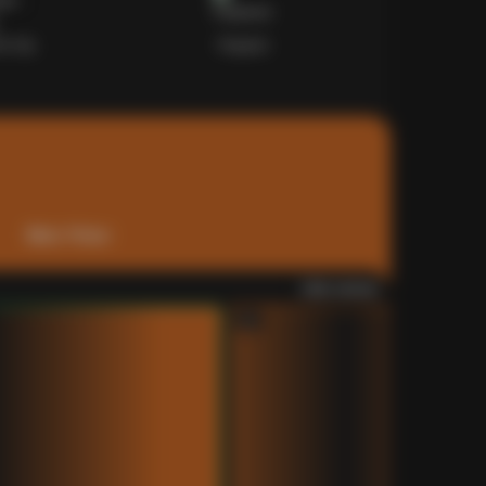
t City
Playtech
C
Main Poker
Lihat semua
53