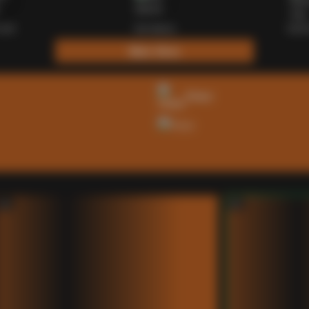
Soft
Slot Mania
Nolimi
Main Slots
Poker
201
267