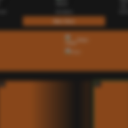
Soft
Slot Mania
Nolimi
Main Slots
Poker
201
267