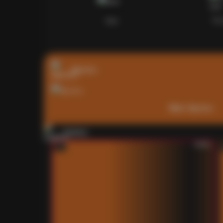
New
PG 
Sports+
Main Sports+
Casino
53