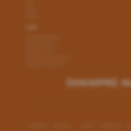
Lotto
Arcade
Fishing
Legal
Responsible Gaming
Syarat &Ketentuan
Kebijakan Privasi
Referral Syarat &Ketentuan
Pengaduan Konsumen
【SUKASPIN】Akses
Tonton pertandingan Piala Dunia 2026 s
IDNPOKER
IDNArcade
UboBet
SABA Sports
S