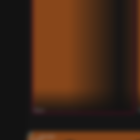
IDNLIVE
Arcade