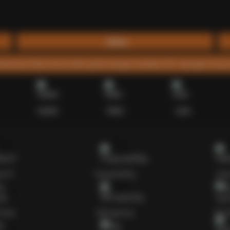
Daftar
unia 2026 gratis dengan kualitas HD, tayangan lancar, jadwal pert
Casino
Poker
Lotto
SLOT
PragmaticPlay
Haba
Panda
Microgaming
5G G