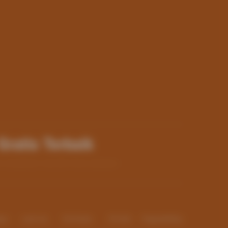
ratis Terbaik
dan pengalaman menonton tanpa gangguan.
yal
Level Up
Fat Panda
PG Soft
PragmaticPlay