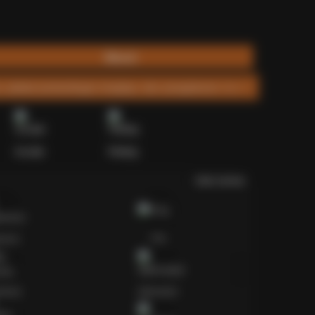
Masuk
andingan lengkap, dan pengalaman menonton terbaik di berbagai pera
Arcade
Fishing
Lihat semua
nero
TTG
Play
ames
Askmeslot
Liv