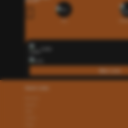
Hot
IDNA
Lotto
Main Lotto
Quick Links
Beranda
Sports+
Slots
Casino
Poker