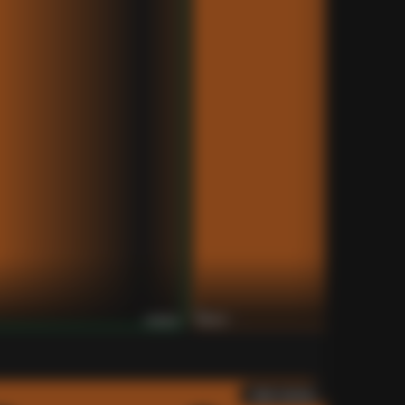
IDNLIVE
Lihat semua