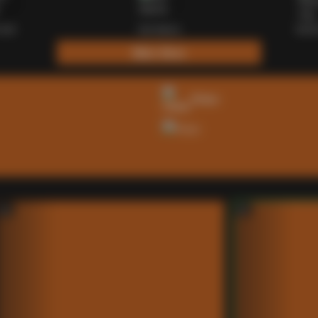
Soft
Slot Mania
Nolimi
Main Slots
Poker
201
267