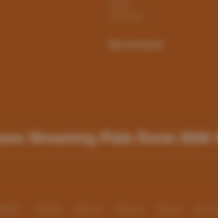
Referral
Leaderboard
Stay Connected
 Streaming Piala Dunia 2026 G
ecara online melalui SUKASPIN. Streaming HD, akses mudah, jadwal lengkap, 
Baca lebih
Partner
BOBET
CMD368
NSOFT 88
TFGaming
IDNSLOT
Spin Ro