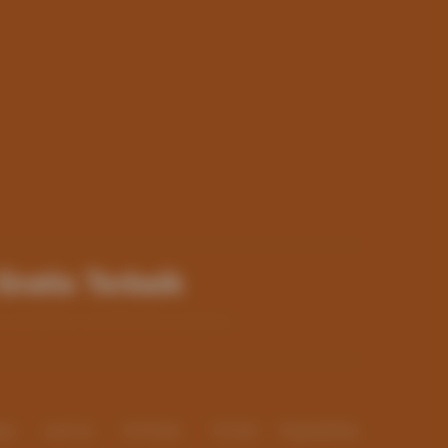
ratis Terbaik
dan pengalaman menonton tanpa gangguan.
yal
Level Up
Fat Panda
PG Soft
PragmaticPlay