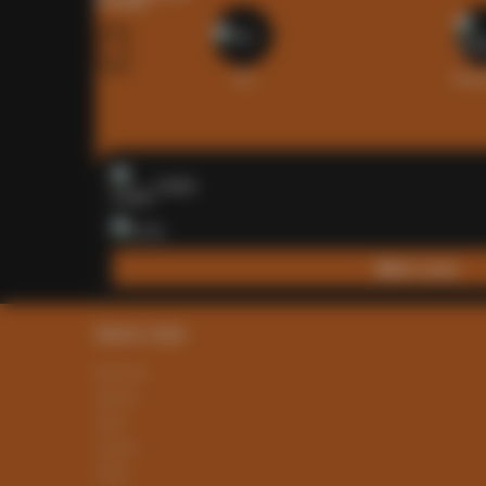
Hot
IDNA
Lotto
Main Lotto
Quick Links
Beranda
Sports+
Slots
Casino
Poker