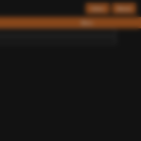
Daftar
Masuk
Menu