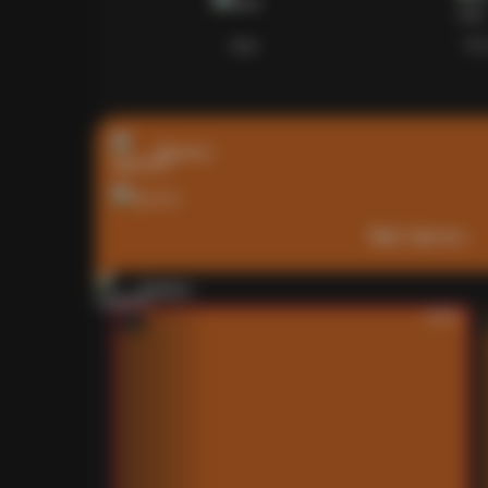
New
PG 
Sports+
Main Sports+
Casino
53