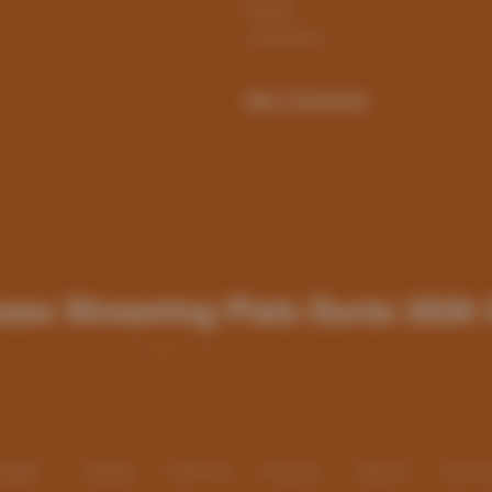
Referral
Leaderboard
Stay Connected
 Streaming Piala Dunia 2026 G
ecara online melalui SUKASPIN. Streaming HD, akses mudah, jadwal lengkap, 
Baca lebih
Partner
BOBET
CMD368
NSOFT 88
TFGaming
IDNSLOT
Spin Ro