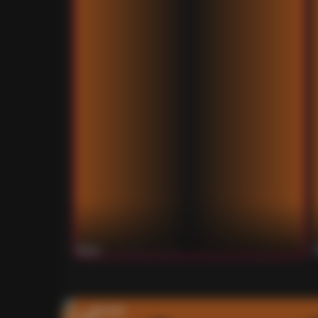
IDNLIVE
Arcade