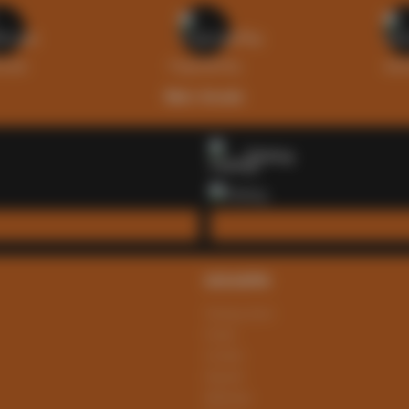
rcade
PragmaticPlay
Askm
Main Arcade
Fishing
SUKASPIN
Tentang Kami
Footer
Contact
Deposit
Withdraw