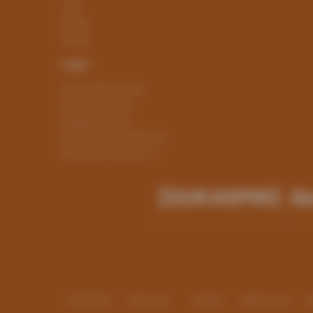
Lotto
Arcade
Fishing
Legal
Responsible Gaming
Syarat &Ketentuan
Kebijakan Privasi
Referral Syarat &Ketentuan
Pengaduan Konsumen
【SUKASPIN】Akses
Tonton pertandingan Piala Dunia 2026 s
IDNPOKER
IDNArcade
UboBet
SABA Sports
S