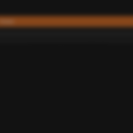
Promosi
1
2
3
4
5
6
7
8
9
10
11
12
13
14
15