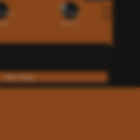
eslot
Minigame
Micro
Main Fishing