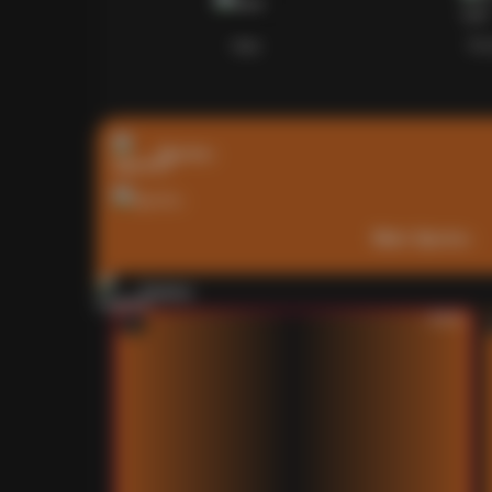
New
PG 
Sports+
Main Sports+
Casino
53