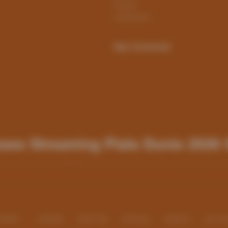
Referral
Leaderboard
Stay Connected
 Streaming Piala Dunia 2026 G
ecara online melalui SUKASPIN. Streaming HD, akses mudah, jadwal lengkap, 
Baca lebih
Partner
BOBET
CMD368
NSOFT 88
TFGaming
IDNSLOT
Spin Ro