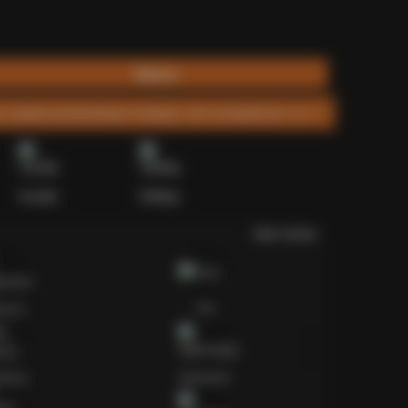
Masuk
ingan lengkap, dan pengalaman menonton terbaik di berbagai perang
Arcade
Fishing
Lihat semua
nero
TTG
Play
ames
Askmeslot
Liv