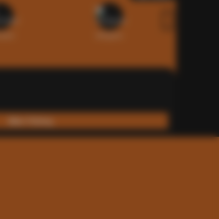
eslot
Minigame
Micro
Main Fishing