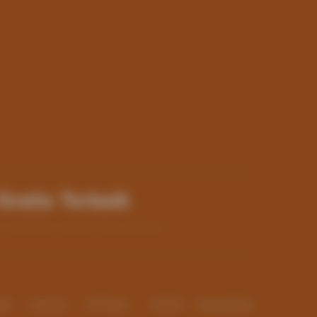
ratis Terbaik
dan pengalaman menonton tanpa gangguan.
yal
Level Up
Fat Panda
PG Soft
PragmaticPlay