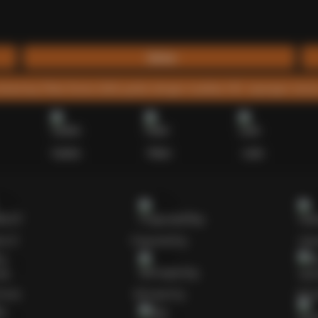
Daftar
a 2026 gratis dengan kualitas HD, tayangan lancar, jadwal pertand
Casino
Poker
Lotto
SLOT
PragmaticPlay
Haba
Panda
Microgaming
5G G