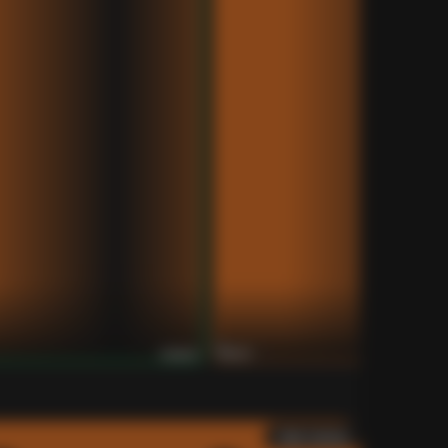
IDNLIVE
Lihat semua