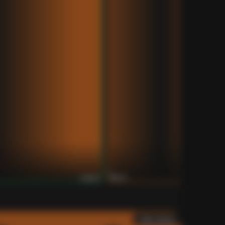
IDNLIVE
Lihat semua