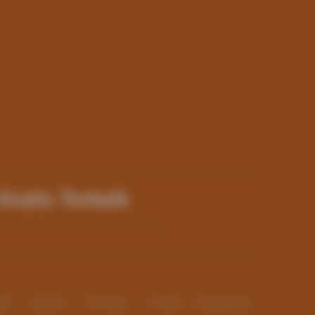
ratis Terbaik
dan pengalaman menonton tanpa gangguan.
yal
Level Up
Fat Panda
PG Soft
PragmaticPlay