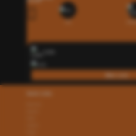
Hot
IDNA
Lotto
Main Lotto
Quick Links
Beranda
Sports+
Slots
Casino
Poker