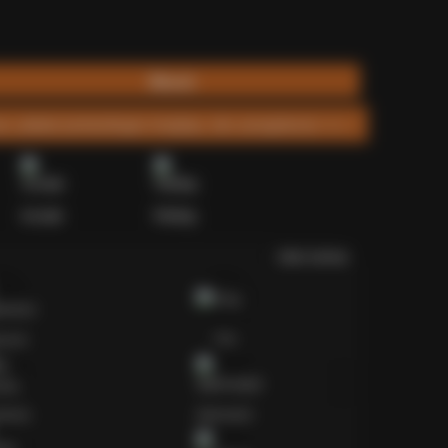
Masuk
ndingan lengkap, dan pengalaman menonton terbaik di berbagai pera
Arcade
Fishing
Lihat semua
nero
TTG
Play
ames
Askmeslot
Liv