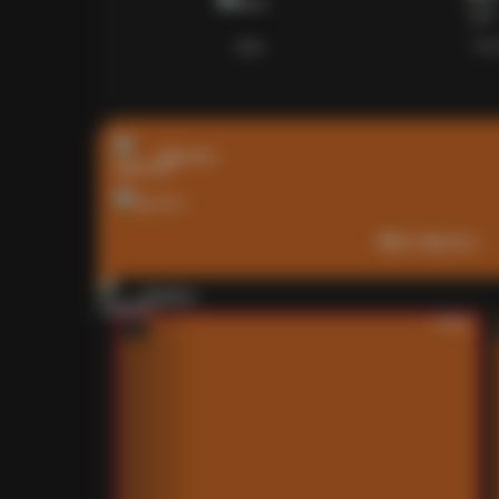
New
PG 
Sports+
Main Sports+
Casino
53