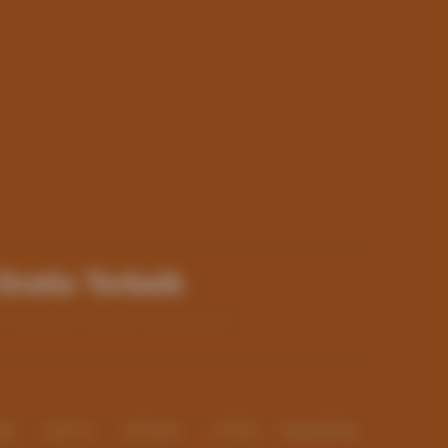
ratis Terbaik
dan pengalaman menonton tanpa gangguan.
yal
Level Up
Fat Panda
PG Soft
PragmaticPlay