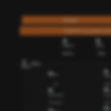
Promosi
SUKASPIN menyediakan akses streaming Piala 
Sports+
Slots
Slots
Hot
IDN
Exclusive
Fat 