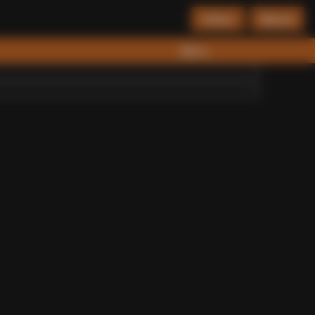
Daftar
Masuk
Menu