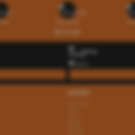
rcade
PragmaticPlay
Askm
Main Arcade
Fishing
SUKASPIN
Tentang Kami
Footer
Contact
Deposit
Withdraw