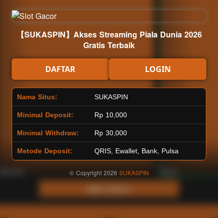
【SUKASPIN】Akses Streaming Piala Dunia 2026
Gratis Terbaik
DAFTAR
LOGIN
Nama Situs:
SUKASPIN
Minimal Deposit:
Rp 10,000
Minimal Withdraw:
Rp 30,000
Metode Deposit:
QRIS, Ewallet, Bank, Pulsa
© Copyright 2026
SUKASPIN
PragmaticPlay
Evolution
Main Casino