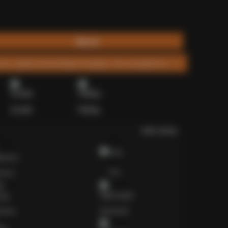
Masuk
tandingan lengkap, dan pengalaman menonton terbaik di berbagai pe
Arcade
Fishing
Lihat semua
nero
TTG
Play
ames
Askmeslot
Liv