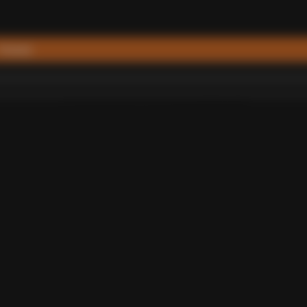
Promosi
1
2
3
4
5
6
7
8
9
10
11
12
13
14
15