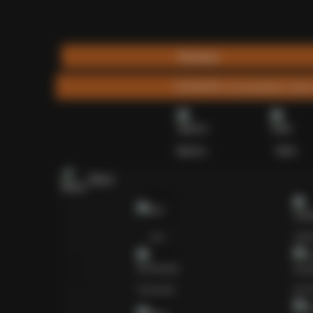
Promosi
SUKASPIN menyediakan akses streaming Piala
Sports+
Slots
Slots
Hot
IDN
Exclusive
Fat 