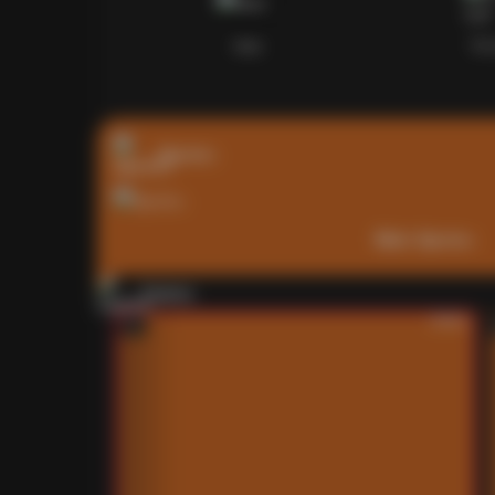
New
PG 
Sports+
Main Sports+
Casino
53