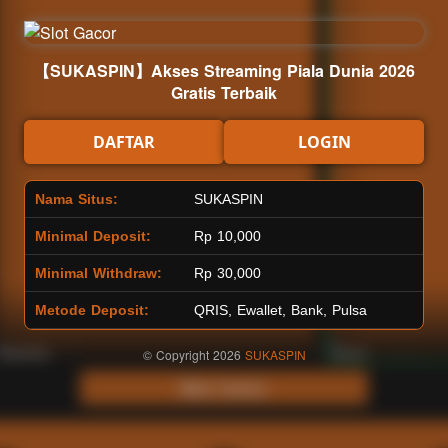
【SUKASPIN】Akses Streaming Piala Dunia 2026
Gratis Terbaik
DAFTAR
LOGIN
Nama Situs:
SUKASPIN
Minimal Deposit:
Rp 10,000
Minimal Withdraw:
Rp 30,000
Metode Deposit:
QRIS, Ewallet, Bank, Pulsa
© Copyright 2026
SUKASPIN
PragmaticPlay
Evolution
Main Casino