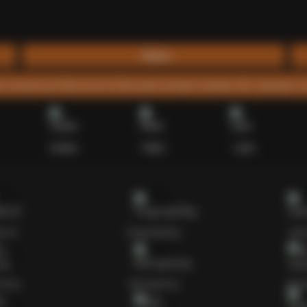
Daftar
 Dunia 2026 gratis dengan kualitas HD, tayangan lancar, jadwal pe
Casino
Poker
Lotto
SLOT
PragmaticPlay
Haba
Panda
Microgaming
5G G