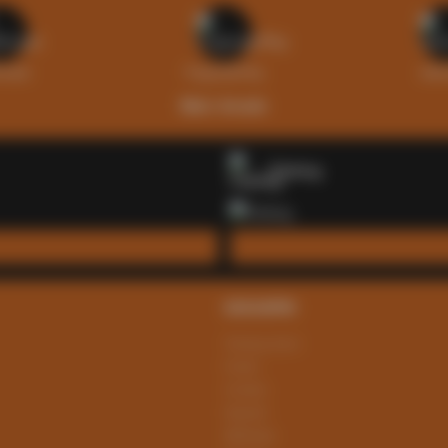
rcade
PragmaticPlay
Askm
Main Arcade
Fishing
SUKASPIN
Tentang Kami
Footer
Contact
Deposit
Withdraw