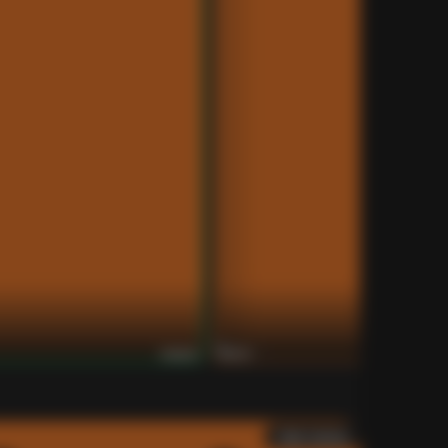
IDNLIVE
Lihat semua