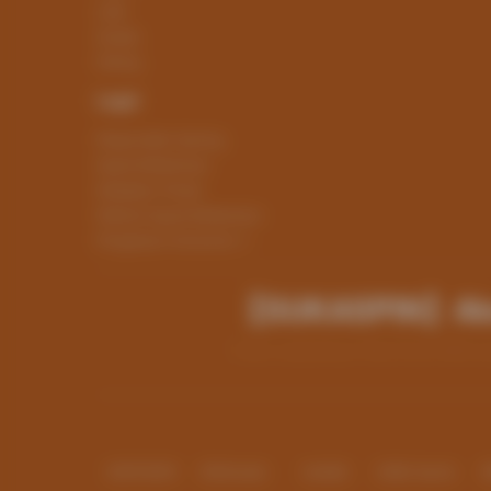
Lotto
Arcade
Fishing
Legal
Responsible Gaming
Syarat &Ketentuan
Kebijakan Privasi
Referral Syarat &Ketentuan
Pengaduan Konsumen
【SUKASPIN】Akses
Tonton pertandingan Piala Dunia 2026 s
IDNPOKER
IDNArcade
UboBet
SABA Sports
S