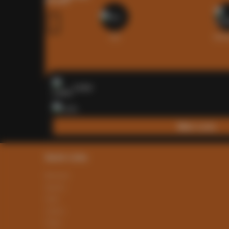
Hot
IDNA
Lotto
Main Lotto
Quick Links
Beranda
Sports+
Slots
Casino
Poker