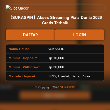
【SUKASPIN】Akses Streaming Piala Dunia 2026
Gratis Terbaik
DAFTAR
LOGIN
Nama Situs:
SUKASPIN
Minimal Deposit:
Rp 10,000
Minimal Withdraw:
Rp 30,000
Metode Deposit:
QRIS, Ewallet, Bank, Pulsa
© Copyright 2026
SUKASPIN
PragmaticPlay
Evolution
Main Casino