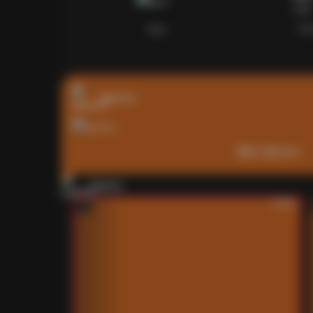
New
PG 
Sports+
Main Sports+
Casino
53