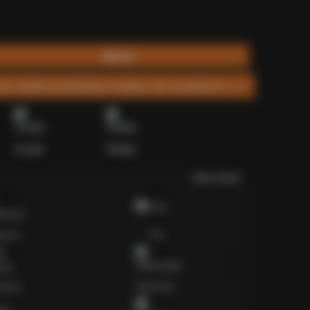
Masuk
andingan lengkap, dan pengalaman menonton terbaik di berbagai per
Arcade
Fishing
Lihat semua
nero
TTG
Play
ames
Askmeslot
Liv