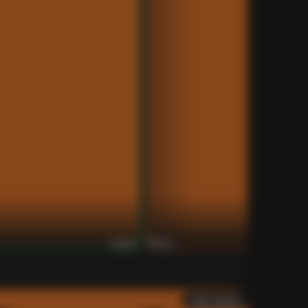
IDNLIVE
Lihat semua