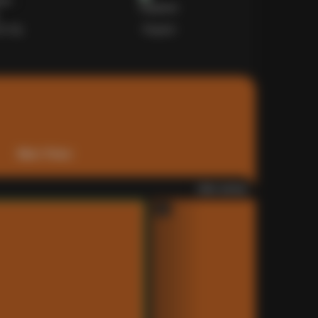
t City
Playtech
C
Main Poker
Lihat semua
53