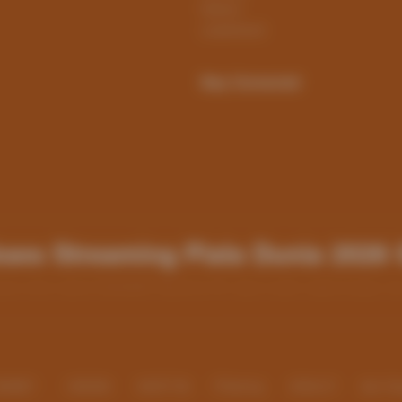
Referral
Leaderboard
Stay Connected
 Streaming Piala Dunia 2026 G
ecara online melalui SUKASPIN. Streaming HD, akses mudah, jadwal lengkap, 
Baca lebih
Partner
BOBET
CMD368
NSOFT 88
TFGaming
IDNSLOT
Spin Ro