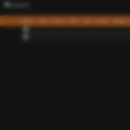
Beranda
Sports+
Slots
Casino
Poker
Lotto
Arcade
Fishing