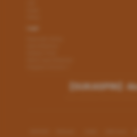
Lotto
Arcade
Fishing
Legal
Responsible Gaming
Syarat &Ketentuan
Kebijakan Privasi
Referral Syarat &Ketentuan
Pengaduan Konsumen
【SUKASPIN】Akses
Tonton pertandingan Piala Dunia 2026 s
IDNPOKER
IDNArcade
UboBet
SABA Sports
S