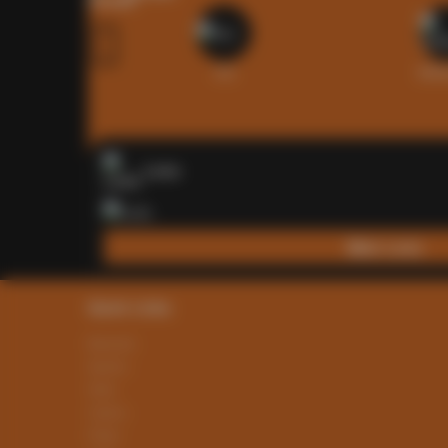
Hot
IDNA
Lotto
Main Lotto
Quick Links
Beranda
Sports+
Slots
Casino
Poker