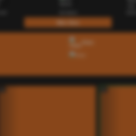
Soft
Slot Mania
Nolimi
Main Slots
Poker
201
267