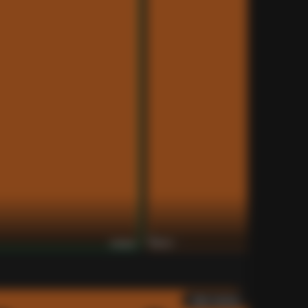
IDNLIVE
Lihat semua