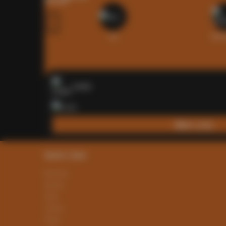
Hot
IDNA
Lotto
Main Lotto
Quick Links
Beranda
Sports+
Slots
Casino
Poker