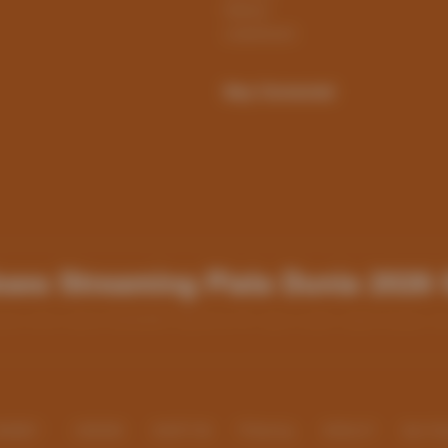
Referral
Leaderboard
Stay Connected
 Streaming Piala Dunia 2026 G
ecara online melalui SUKASPIN. Streaming HD, akses mudah, jadwal lengkap, 
Baca lebih
Partner
BOBET
CMD368
NSOFT 88
TFGaming
IDNSLOT
Spin Ro