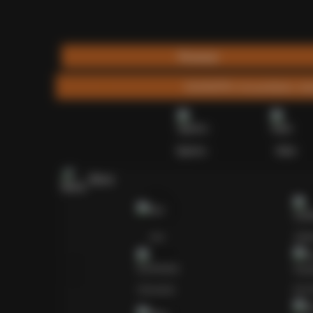
Promosi
SUKASPIN menyediakan akses streaming Pial
Sports+
Slots
Slots
Hot
IDN
Exclusive
Fat 