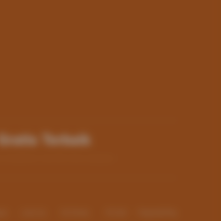
ratis Terbaik
dan pengalaman menonton tanpa gangguan.
yal
Level Up
Fat Panda
PG Soft
PragmaticPlay