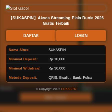
【SUKASPIN】Akses Streaming Piala Dunia 2026
Gratis Terbaik
DAFTAR
LOGIN
Nama Situs:
SUKASPIN
Minimal Deposit:
Rp 10,000
Minimal Withdraw:
Rp 30,000
Metode Deposit:
QRIS, Ewallet, Bank, Pulsa
© Copyright 2026
SUKASPIN
PragmaticPlay
Evolution
Main Casino