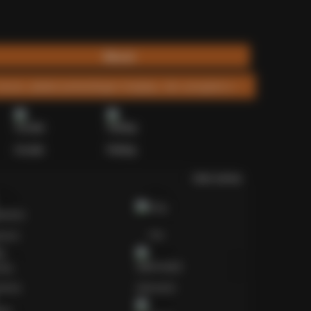
Masuk
ertandingan lengkap, dan pengalaman menonton terbaik di berbagai 
Arcade
Fishing
Lihat semua
nero
TTG
Play
ames
Askmeslot
Liv