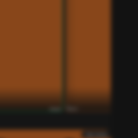
IDNLIVE
Lihat semua