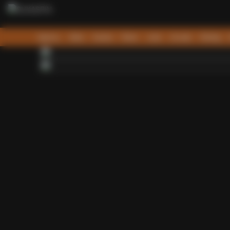
Beranda
Sports+
Slots
Casino
Poker
Lotto
Arcade
Fishing