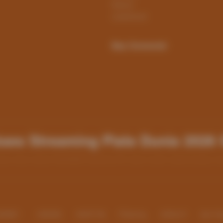
Referral
Leaderboard
Stay Connected
 Streaming Piala Dunia 2026 G
ecara online melalui SUKASPIN. Streaming HD, akses mudah, jadwal lengkap, 
Baca lebih
Partner
BOBET
CMD368
NSOFT 88
TFGaming
IDNSLOT
Spin Ro