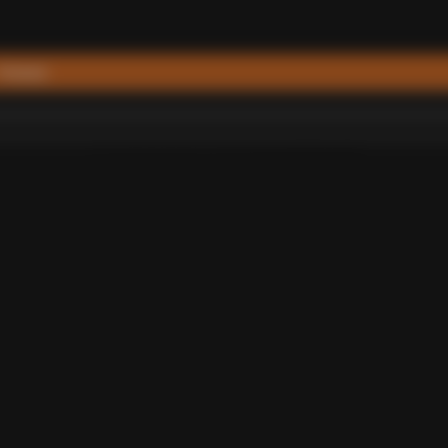
Promosi
1
2
3
4
5
6
7
8
9
10
11
12
13
14
15