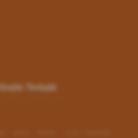
ratis Terbaik
dan pengalaman menonton tanpa gangguan.
yal
Level Up
Fat Panda
PG Soft
PragmaticPlay