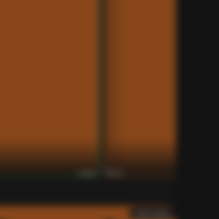
IDNLIVE
Lihat semua