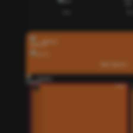
New
PG 
Sports+
Main Sports+
Casino
53