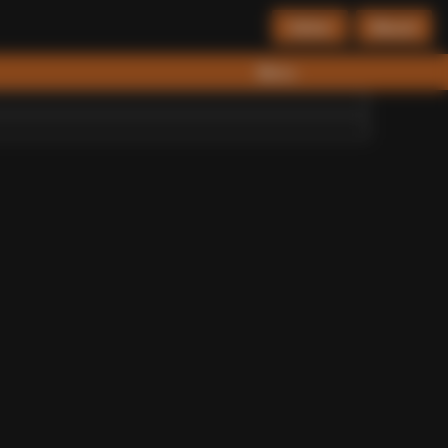
Daftar
Masuk
Menu