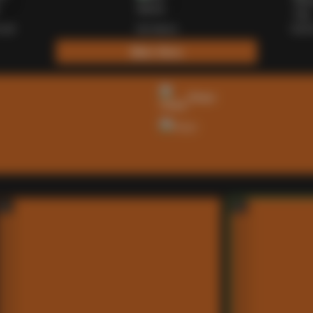
Soft
Slot Mania
Nolimi
Main Slots
Poker
201
267