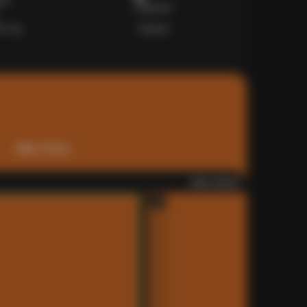
t City
Playtech
C
Main Poker
Lihat semua
53