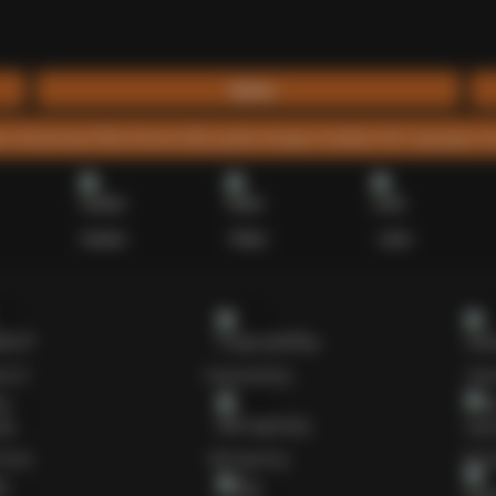
Daftar
 Dunia 2026 gratis dengan kualitas HD, tayangan lancar, jadwal per
Casino
Poker
Lotto
SLOT
PragmaticPlay
Haba
Panda
Microgaming
5G G