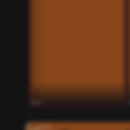
IDNLIVE
Arcade