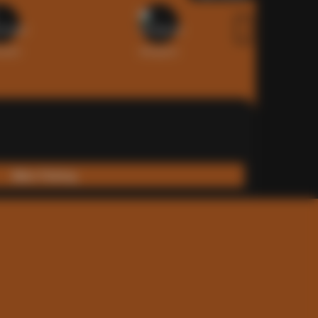
eslot
Minigame
Micro
Main Fishing