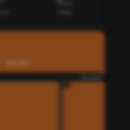
t City
Playtech
C
Main Poker
Lihat semua
53