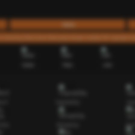
Daftar
Dunia 2026 gratis dengan kualitas HD, tayangan lancar, jadwal per
Casino
Poker
Lotto
SLOT
PragmaticPlay
Haba
Panda
Microgaming
5G G