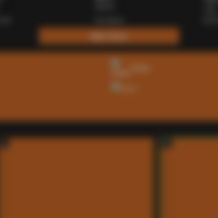
Soft
Slot Mania
Nolimi
Main Slots
Poker
201
267