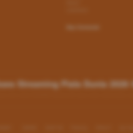
Referral
Leaderboard
Stay Connected
 Streaming Piala Dunia 2026 G
ecara online melalui SUKASPIN. Streaming HD, akses mudah, jadwal lengkap, 
Baca lebih
Partner
BOBET
CMD368
NSOFT 88
TFGaming
IDNSLOT
Spin Ro