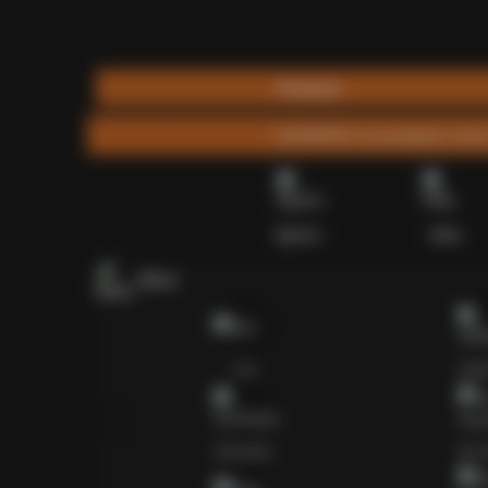
Promosi
SUKASPIN menyediakan akses streaming Piala 
Sports+
Slots
Slots
Hot
IDN
Exclusive
Fat 